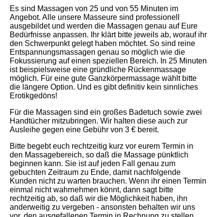
Es sind Massagen von 25 und von 55 Minuten im
Angebot. Alle unsere Masseure sind professionell
ausgebildet und werden die Massagen genau auf Eure
Bedürfnisse anpassen. Ihr klärt bitte jeweils ab, worauf ihr
den Schwerpunkt gelegt haben möchtet. So sind reine
Entspannungsmassagen genau so möglich wie die
Fokussierung auf einen speziellen Bereich. In 25 Minuten
ist beispielsweise eine gründliche Rückenmassage
möglich. Für eine gute Ganzkörpermassage wählt bitte
die längere Option. Und es gibt definitiv kein sinnliches
Erotikgedöns!
Für die Massagen sind ein großes Badetuch sowie zwei
Handtücher mitzubringen. Wir halten diese auch zur
Ausleihe gegen eine Gebühr von 3 € bereit.
Bitte begebt euch rechtzeitig kurz vor eurem Termin in
den Massagebereich, so daß die Massage pünktlich
beginnen kann. Sie ist auf jeden Fall genau zum
gebuchten Zeitraum zu Ende, damit nachfolgende
Kunden nicht zu warten brauchen. Wenn ihr einen Termin
einmal nicht wahrnehmen könnt, dann sagt bitte
rechtzeitig ab, so daß wir die Möglichkeit haben, ihn
anderweitig zu vergeben - ansonsten behalten wir uns
vor, den ausgefallenen Termin in Rechnung zu stellen.